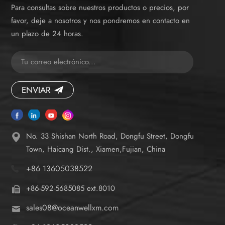
Para consultas sobre nuestros productos o precios, por
favor, deje a nosotros y nos pondremos en contacto en
un plazo de 24 horas.
ENVIAR
No. 33 Shishan North Road, Dongfu Street, Dongfu
Town, Haicang Dist., Xiamen,Fujian, China
+86 13605038522
+86-592-5685085 ext.8010
sales08@oceanwellxm.com