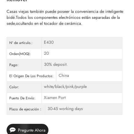
Casas viejas también puede poseer la conveniencia de inteligente
bidé.Todos los componentes electrónicos están separadas de la
sede,ocultando en el tocador de cerámica.
E430
Nº de artículo.:
20
Orden(MOQ):
30% deposit.
Pago:
China
El Origen De Los Productos:
white/black/pink/purple
Color:
Xiamen Port
Puerto De Envío:
30-45 working days
Plazo de ejecución：
Pregunte Ahora