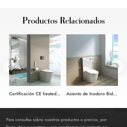
Productos Relacionados
Certificación CE heated eléctrica de asiento de inodoro bidet cuarto de baño con soluciones oculta de la cisterna
Asiento de Inodoro Bidet con el color blanco Gabinete de la cisterna
Para consultas sobre nuestros productos o precios, por
favor, deje a nosotros y nos pondremos en contacto en