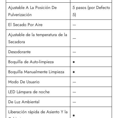
Ajustable A La Posición De
5 pasos (por Defecto
Pulverización
5)
El Secado Por Aire
—
Ajustable de la temperatura de la
—
Secadora
Desodorante
—
Boquilla de Auto-limpieza
●
Boquilla Manualmente
Limpieza
●
Modo De Usuario
—
LED
Lámpara de noche
—
De Luz Ambiental
—
Liberación rápida de Asiento Y la
●