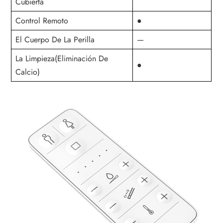
Cubierta
Control Remoto
●
El Cuerpo De La Perilla
—
La Limpieza(Eliminación De
●
Calcio)