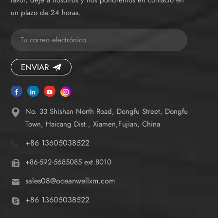
un plazo de 24 horas.
ENVIAR
No. 33 Shishan North Road, Dongfu Street, Dongfu
Town, Haicang Dist., Xiamen,Fujian, China
+86 13605038522
+86-592-5685085 ext.8010
sales08@oceanwellxm.com
+86 13605038522