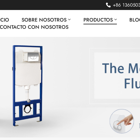
+86 136050
ICIO
SOBRE NOSOTROS
PRODUCTOS
BLO
 CONTACTO CON NOSOTROS