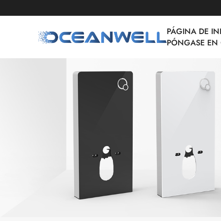
PÁGINA DE IN
PÓNGASE EN