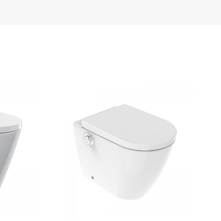
Türkçe
Polski