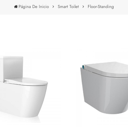
Página De Inicio
Smart Toilet
Floor-Standing
Floor-Standing