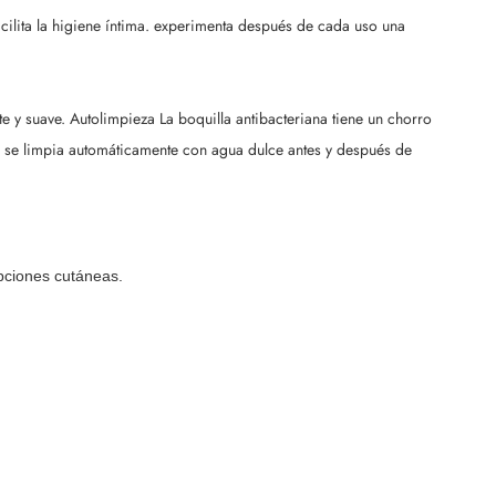
acilita la higiene íntima. experimenta después de cada uso una
e y suave. Autolimpieza La boquilla antibacteriana tiene un chorro
ha se limpia automáticamente con agua dulce antes y después de
pciones cutáneas.