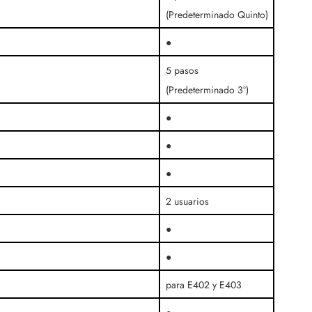
(Predeterminado Quinto)
●
5 pasos
(Predeterminado 3º)
●
●
●
2 usuarios
●
●
para E402 y E403