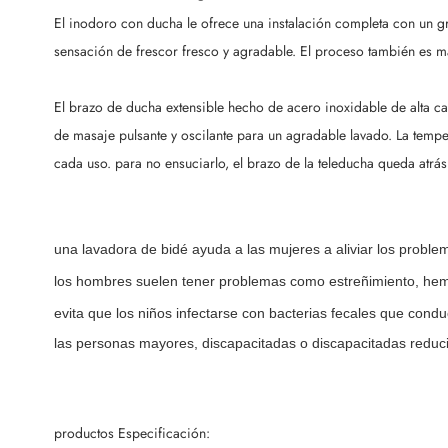
El inodoro con ducha le ofrece una instalación completa con un gr
sensación de frescor fresco y agradable. El proceso también es má
El brazo de ducha extensible hecho de acero inoxidable de alta cal
de masaje pulsante y oscilante para un agradable lavado. La tempe
cada uso. para no ensuciarlo, el brazo de la teleducha queda atrás
una lavadora de bidé ayuda a las mujeres a aliviar los prob
los hombres suelen tener problemas como estreñimiento, hem
evita que los niños infectarse con bacterias fecales que condu
las personas mayores, discapacitadas o discapacitadas reduc
productos Especificación: