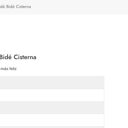
Türkçe
dé Bidé Cisterna
Polski
Bidé Cisterna
 más feliz