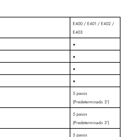
E400 / E401 / E402 /
E403
●
●
●
●
5 pasos
(Predeterminado 3º)
5 pasos
(Predeterminado 3º)
5 pasos