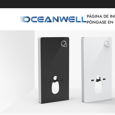
PÁGINA DE IN
PÓNGASE EN