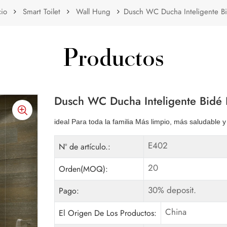
cio
Smart Toilet
Wall Hung
Dusch WC Ducha Inteligente Bi
Productos
Dusch WC Ducha Inteligente Bidé 
ideal Para toda la familia Más limpio, más saludable y
E402
Nº de artículo.:
20
Orden(MOQ):
30% deposit.
Pago:
China
El Origen De Los Productos: