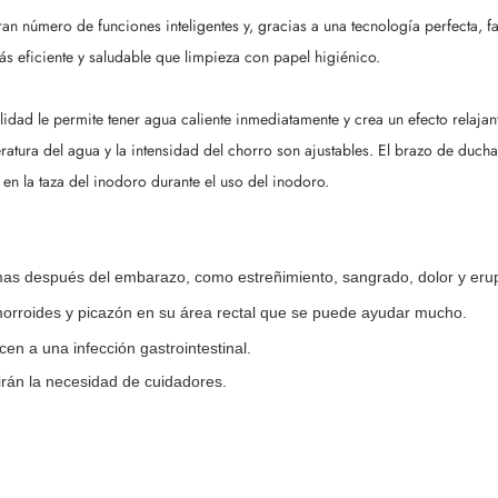
an número de funciones inteligentes y, gracias a una tecnología perfecta, f
s eficiente y saludable que limpieza con papel higiénico.
idad le permite tener agua caliente inmediatamente y crea un efecto relajant
ratura del agua y la intensidad del chorro son ajustables. El brazo de duc
 en la taza del inodoro durante el uso del inodoro.
lemas después del embarazo, como estreñimiento, sangrado, dolor y eru
orroides y picazón en su área rectal que se puede ayudar mucho.
cen a una infección gastrointestinal.
irán la necesidad de cuidadores.