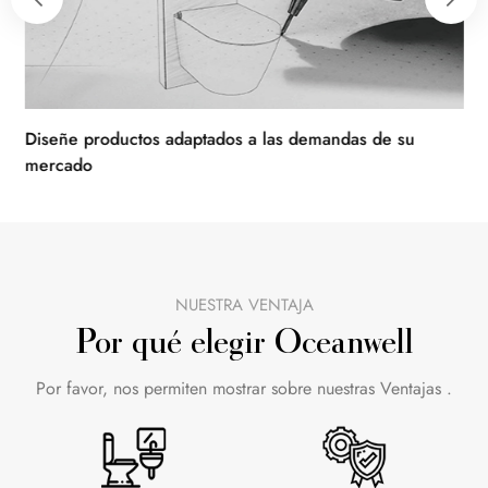
Diseñe productos adaptados a las demandas de su
Hos
mercado
NUESTRA VENTAJA
Por qué elegir Oceanwell
Por favor, nos permiten mostrar sobre nuestras Ventajas .