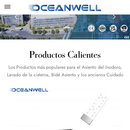
Productos Calientes
Los Productos más populares para el Asiento del Inodoro,
Lavado de la cisterna, Bidé Asiento y los ancianos Cuidado
de los Productos. Para más detalles, por Favor haga clic en
los siguientes Elementos :