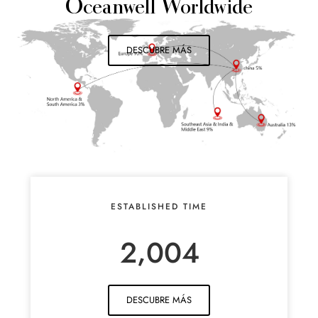
Oceanwell Worldwide
DESCUBRE MÁS
ESTABLISHED TIME
,
2
0
0
4
DESCUBRE MÁS