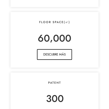
FLOOR SPACE(㎡)
,
6
0
0
0
0
DESCUBRE MÁS
PATENT
3
0
0