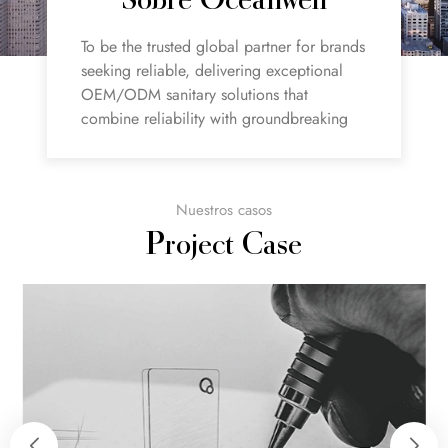
Sobre Oceanwell
To be the trusted global partner for brands
seeking reliable, delivering exceptional
OEM/ODM sanitary solutions that
combine reliability with groundbreaking
innovation.
Nuestros casos
Project Case