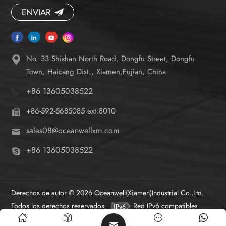
ENVIAR
No. 33 Shishan North Road, Dongfu Street, Dongfu
Town, Haicang Dist., Xiamen,Fujian, China
+86 13605038522
+86-592-5685085 ext.8010
sales08@oceanwellxm.com
+86 13605038522
Derechos de autor © 2026 Oceanwell(Xiamen)Industrial Co.,Ltd.
Todos los derechos reservados.
Red IPv6 compatibles