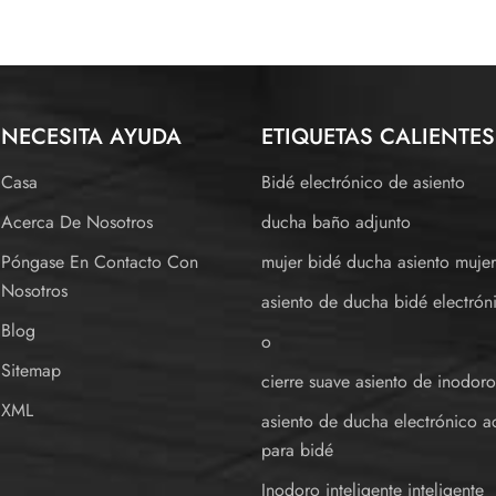
NECESITA AYUDA
ETIQUETAS CALIENTES
Casa
Bidé electrónico de asiento
Acerca De Nosotros
ducha baño adjunto
Póngase En Contacto Con
mujer bidé ducha asiento muje
Nosotros
asiento de ducha bidé electrón
Blog
o
Sitemap
cierre suave asiento de inodor
XML
asiento de ducha electrónico a
para bidé
Inodoro inteligente inteligente