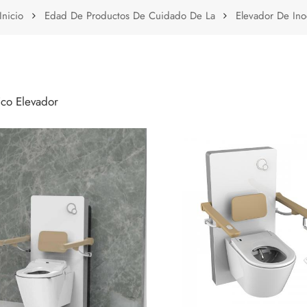
Inicio
Edad De Productos De Cuidado De La
Elevador De Ino
Elevador De Inodoro Eléctrico
ico Elevador