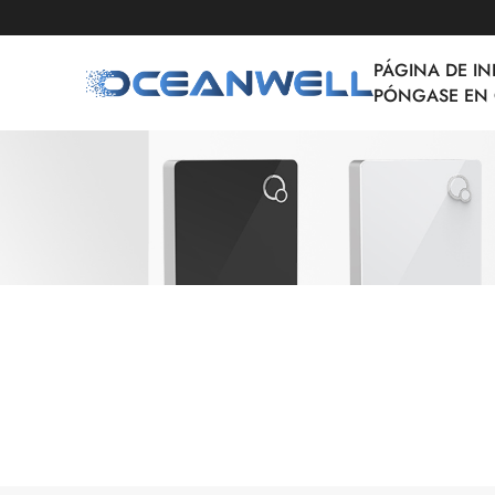
PÁGINA DE IN
PÓNGASE EN