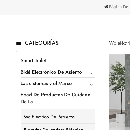
Página De 
CATEGORÍAS
Wc eléctr
Smart Toilet
Bidé Electrónico De Asiento
Las cisternas y el Marco
Edad De Productos De Cuidado
De La
Wc Eléctrico De Refuerzo
Elevador De Inodoro Eléctrico