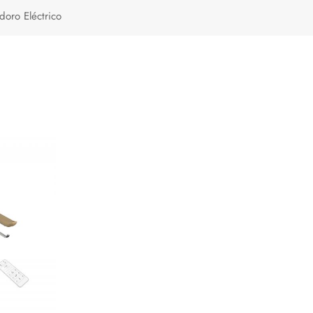
Türkçe
doro Eléctrico
Polski