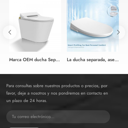
Marca OEM ducha Separada baño adjunto bidé electrónico adjunto
La ducha separada, aseo adjunto bidé electrónico de asiento
Para consultas sobre nuestros productos o precios, por
favor, deje a nosotros y nos pondremos en contacto en
un plazo de 24 horas.