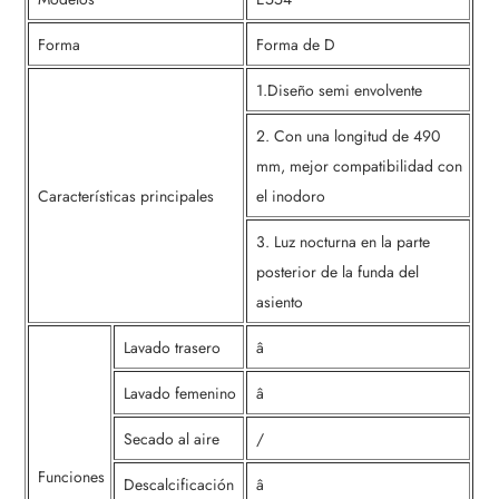
Forma
Forma de D
1.Diseño semi envolvente
2. Con una longitud de 490
mm, mejor compatibilidad con
Características principales
el inodoro
3. Luz nocturna en la parte
posterior de la funda del
asiento
Lavado trasero
â
Lavado femenino
â
Secado al aire
/
Funciones
Descalcificación
â