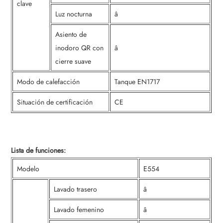
clave
Luz nocturna
â
Asiento de
inodoro QR con
â
cierre suave
Modo de calefacción
Tanque EN1717
Situación de certificación
CE
Lista de funciones:
Modelo
E554
Lavado trasero
â
Lavado femenino
â