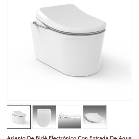
Asiento De Bidé Electrónico Con Entrada De Agua