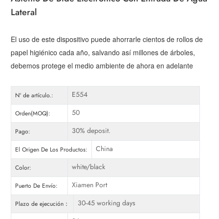
Lateral
El uso de este dispositivo puede ahorrarle cientos de rollos de
papel higiénico cada año, salvando así millones de árboles,
debemos protege el medio ambiente de ahora en adelante
E554
Nº de artículo.:
50
Orden(MOQ):
30% deposit.
Pago:
China
El Origen De Los Productos:
white/black
Color:
Xiamen Port
Puerto De Envío:
30-45 working days
Plazo de ejecución：