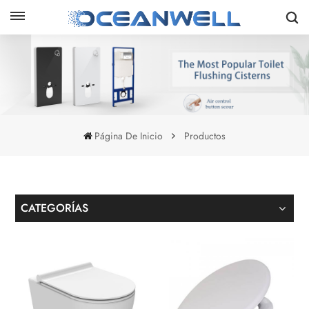
Página De Inicio
Productos
CATEGORÍAS