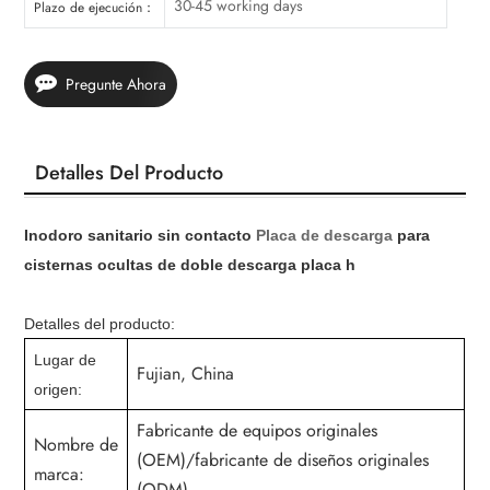
30-45 working days
Plazo de ejecución：
Pregunte Ahora
Detalles Del Producto
Inodoro sanitario sin contacto
Placa de descarga
para
cisternas ocultas de doble descarga
placa h
Detalles del producto:
Lugar de
Fujian, China
origen:
Fabricante de equipos originales
Nombre de
(OEM)/fabricante de diseños originales
marca:
(ODM)