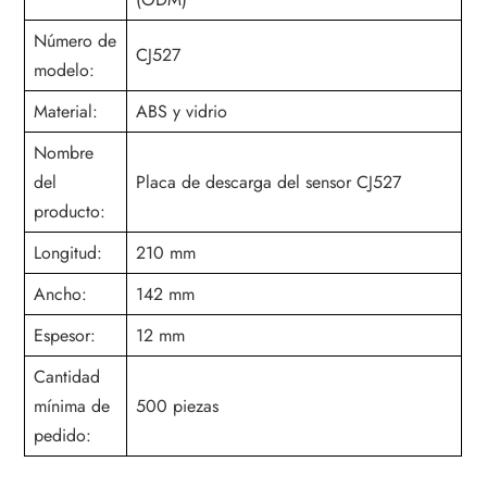
Número de
CJ527
modelo:
Material:
ABS y vidrio
Nombre
del
Placa de descarga del sensor CJ527
producto:
Longitud:
210 mm
Ancho:
142 mm
Espesor:
12 mm
Cantidad
mínima de
500 piezas
pedido: