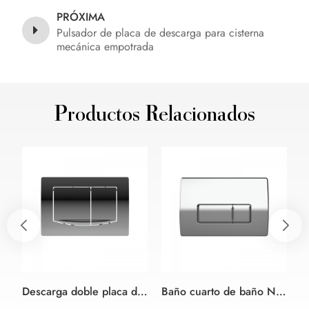
PRÓXIMA
Pulsador de placa de descarga para cisterna
mecánica empotrada
Productos Relacionados
Descarga doble placa de control para las ocultas cisterna
Baño cuarto de baño Neumática Placa de descarga para Cisterna Oculta