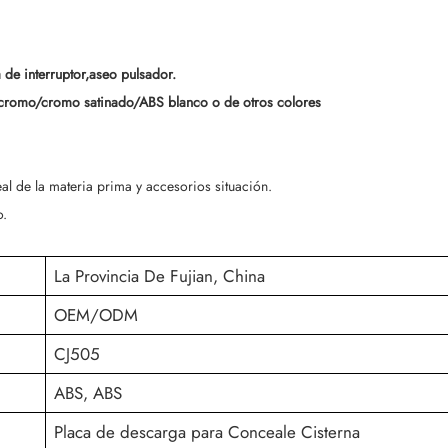
 de interruptor,aseo pulsador.
cromo/cromo satinado/ABS blanco o de otros colores
l de la materia prima y accesorios situación.
o.
La Provincia De Fujian, China
OEM/ODM
CJ505
ABS, ABS
Placa de descarga para Conceale Cisterna