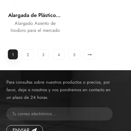
Alargada de Plástico de la Cubierta de Asiento de Inodoro con cierre suave de la bisagra y de liberación rápida de la función
Alargado Asiento de
Inodoro para el mercado
Americano de la demanda.
OEM de la Marca como sus
necesidades de los clientes.
1
2
3
4
5
Para consultas sobre nuestros productos o precios, por
favor, deje a nosotros y nos pondremos en contacto en
un plazo de 24 horas.
ENVIAR