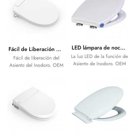
LED lámpara de noche WC asiento de inodoro cubierta con American standard 19" alargada tamaño con cierre suave y de liberación rápida
Fácil de Liberación de cierre suave de Baño que no sean eléctricos asiento de inodoro bidet
La luz LED de la función de
Fácil de liberación del
Asiento de Inodoro. OEM
Asiento del Inodoro. OEM
de la Marca como sus
de la Marca como sus
necesidades de los clientes.
necesidades de los clientes.