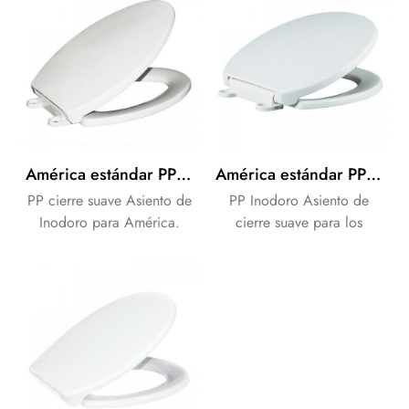
América estándar PP WC WC de la Cubierta del Asiento con Función de Cierre Suave hecho en China
América estándar PP WC WC de la Cubierta del Asiento con Función de Cierre Suave hecho en China
PP cierre suave Asiento de
PP Inodoro Asiento de
Inodoro para América.
cierre suave para los
OEM de la Marca como sus
Estadounidenses. OEM de
necesidades de los clientes.
la Marca como sus
necesidades de los clientes.