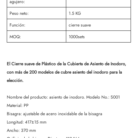
agujero:
Peso neto:
1.5 KG
Función:
cierre suave
MOQ:
1000sets
El Cierre suave de Plástico de la Cubierta de Asiento de Inodoro,
con más de 200 modelos de cubre asiento del inodoro para la
elección.
Nombre del producto: asiento de inodoro. Modelo No.: S001
Material: PP
Bisagra: ajustable de acero inoxidable de la bisagra
Longitud: 417±15 mm
Ancho: 370 mm