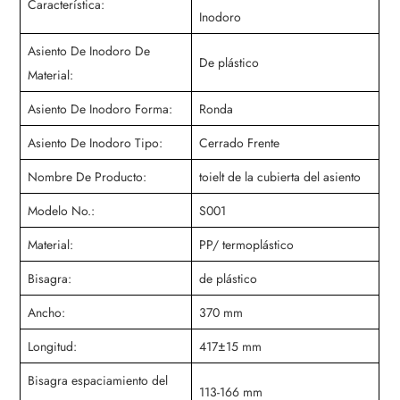
Característica:
Inodoro
Asiento De Inodoro De
De plástico
Material:
Asiento De Inodoro Forma:
Ronda
Asiento De Inodoro Tipo:
Cerrado Frente
Nombre De Producto:
toielt de la cubierta del asiento
Modelo No.:
S001
Material:
PP/ termoplástico
Bisagra:
de plástico
Ancho:
370 mm
Longitud:
417±15 mm
Bisagra espaciamiento del
113-166 mm