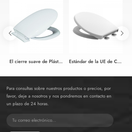
El cierre suave de Plástico de la Cubierta de Asiento de Inodoro de Plástico con Bisagra
Estándar de la UE de Cierre Lento y de Liberación Rápida PP WC Asiento de Inodoro
Para consultas sobre nuestros productos o precios, por
favor, deje a nosotros y nos pondremos en contacto en
un plazo de 24 horas.