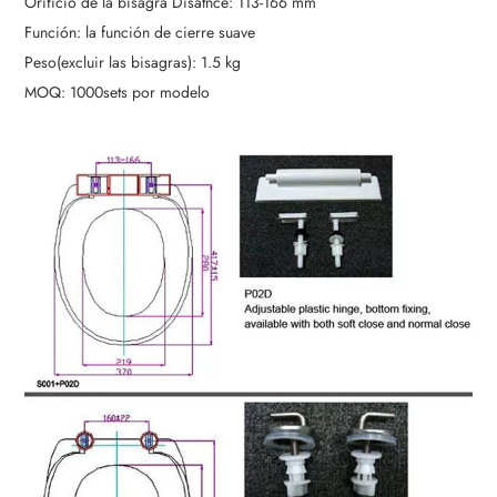
Orificio de la bisagra Disatnce: 113-166 mm
Función: la función de cierre suave
Peso(excluir las bisagras): 1.5 kg
MOQ: 1000sets por modelo