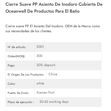
Cierre Suave PP Asiento De Inodoro Cubierta De
Oceanwell De Productos Para El Baño
Cierre suave PP
El Asiento Del Inodoro. OEM de la Marca como
sus necesidades de los clientes.
S001
Nº de artículo.:
300
Orden(MOQ):
30% deposit.
Pago:
China
El Origen De Los Productos:
white
Color:
Xiamen Port
Puerto De Envío:
30-45 working days
Plazo de ejecución：