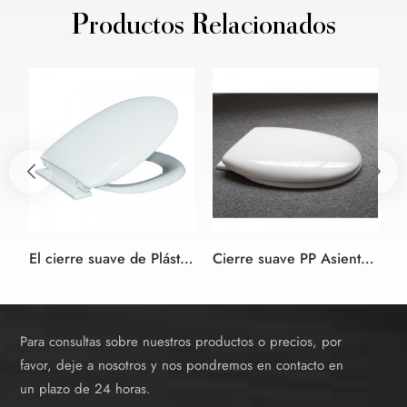
Productos Relacionados
El cierre suave de Plástico de la Cubierta de Asiento de Inodoro de Plástico con Bisagra
Cierre suave PP Asiento de Inodoro Cubierta de Oceanwell de productos para el baño
Para consultas sobre nuestros productos o precios, por
favor, deje a nosotros y nos pondremos en contacto en
un plazo de 24 horas.