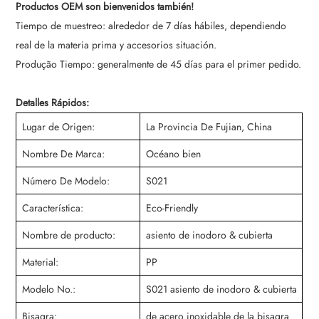
Productos OEM son bienvenidos también!
Tiempo de muestreo: alrededor de 7 días hábiles, dependiendo
real de la materia prima y accesorios situación.
Produção Tiempo: generalmente de 45 días para el primer pedido.
Detalles Rápidos:
Lugar de Origen:
La Provincia De Fujian, China
Nombre De Marca:
Océano bien
Número De Modelo:
S021
Característica:
Eco-Friendly
Nombre de producto:
asiento de inodoro & cubierta
Material:
PP
Modelo No.:
S021 asiento de inodoro & cubierta
Bisagra:
de acero inoxidable de la bisagra