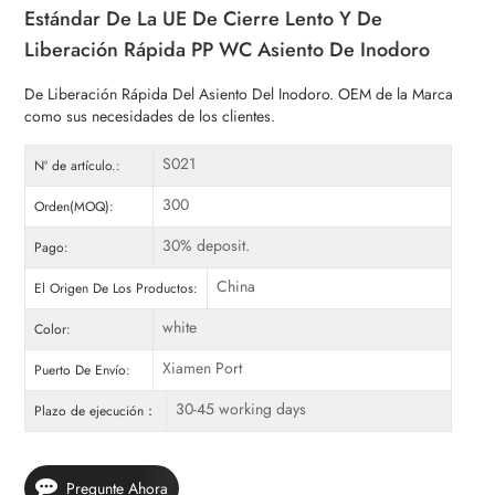
Estándar De La UE De Cierre Lento Y De
Liberación Rápida PP WC Asiento De Inodoro
De Liberación Rápida Del Asiento Del Inodoro. OEM de la Marca
como sus necesidades de los clientes.
S021
Nº de artículo.:
300
Orden(MOQ):
30% deposit.
Pago:
China
El Origen De Los Productos:
white
Color:
Xiamen Port
Puerto De Envío:
30-45 working days
Plazo de ejecución：
Pregunte Ahora