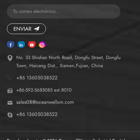
ENVIAR
No. 33 Shishan North Road, Dongfu Street, Dongfu
Town, Haicang Dist., Xiamen,Fujian, China
+86 13605038522
+86-592-5685085 ext.8010
sales08@oceanwellxm.com
+86 13605038522