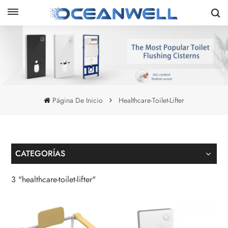
Página De Inicio
Healthcare-Toilet-Lifter
CATEGORÍAS
3 "healthcare-toilet-lifter"