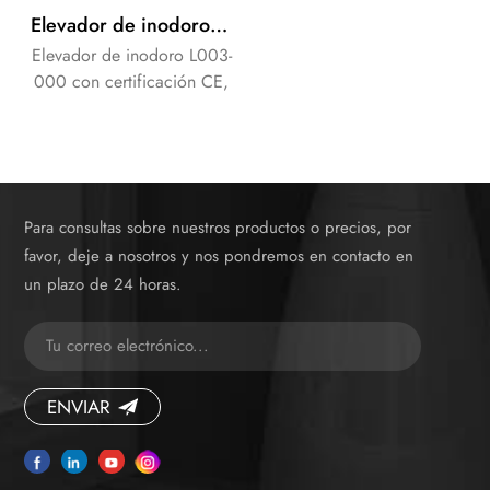
Elevador de inodoro eléctrico para cuidado de personas mayores con diseño de fácil acceso
Elevador de inodoro L003-
000 con certificación CE,
elevador de inodoro para
ayudar a las personas
mayores discapacitadas a
levantarse fácilmente.
Para consultas sobre nuestros productos o precios, por
favor, deje a nosotros y nos pondremos en contacto en
un plazo de 24 horas.
ENVIAR