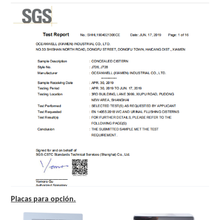
Placas para opción.