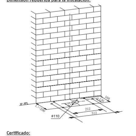
Dimensión requerida para la instalación:
Certificado: