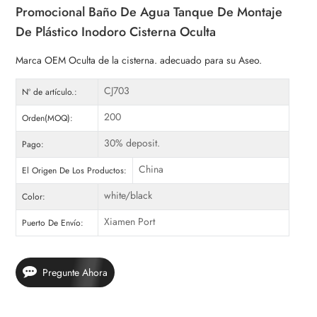
Promocional Baño De Agua Tanque De Montaje
De Plástico Inodoro Cisterna Oculta
Marca OEM Oculta de la cisterna. adecuado para su Aseo.
CJ703
Nº de artículo.:
200
Orden(MOQ):
30% deposit.
Pago:
China
El Origen De Los Productos:
white/black
Color:
Xiamen Port
Puerto De Envío:
Pregunte Ahora