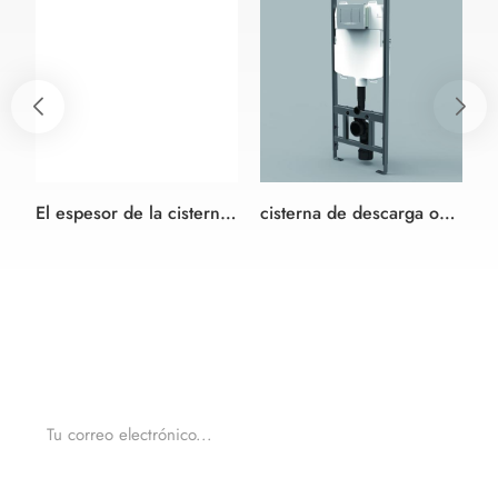
El espesor de la cisterna de 90mm que se oculta en la pared con estructura universal para pared-colgado WC con doble descarga
cisterna de descarga oculta mecánica delgada marco universal
Para consultas sobre nuestros productos o precios, por
favor, deje a nosotros y nos pondremos en contacto en
un plazo de 24 horas.
ENVIAR