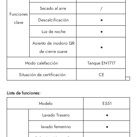
Secado al aire
/
Funciones
Descalcificación
●
clave
Luz de noche
●
Asiento de inodoro QR
●
de cierre suave
Modo calefacción
Tanque EN1717
Situación de certificación
CE
Lista de funciones:
Modelo
E551
Lavado Trasero
●
lavado femenino
●