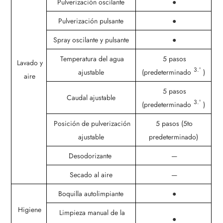
Pulverización oscilante
●
Pulverización pulsante
●
Spray oscilante y pulsante
●
Temperatura del agua
5 pasos
Lavado y
3.º
ajustable
(predeterminado
)
aire
5 pasos
Caudal ajustable
3.º
(predeterminado
)
Posición de pulverización
5 pasos (5to
ajustable
predeterminado)
Desodorizante
—
Secado al aire
—
Boquilla autolimpiante
●
Higiene
Limpieza manual de la
●