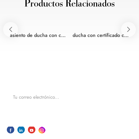
Productos Relacionados
asiento de ducha con certificado ce douche bidet japonés asiento de inodoro
ducha con certificado ce ducha WC con cisterna de armario
Para consultas sobre nuestros productos o precios, por
favor, deje a nosotros y nos pondremos en contacto en
un plazo de 24 horas.
ENVIAR