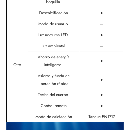
boquilla
Descalcificación
●
Modo de usuario
—
Luz nocturna LED
●
Luz ambiental
—
Ahorro de energía
●
Otro
inteligente
Asiento y funda de
●
liberación rápida
Teclas del cuerpo
●
Control remoto
●
Modo de calefacción
Tanque EN1717