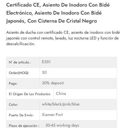
Certificado CE, Asiento De Inodoro Con Bidé
Electrónico, Asiento De Inodoro Con Bidé
Japonés, Con Cisterna De Cristal Negro
Asiento de ducha con certificado CE, asiento de inodoro con bidé
japonés con control remoto, lavado, luz nocturna LED y función de
descalcificación.
E551
Nº de artículo.:
50
Orden(MOQ):
30% deposit.
Pago:
China
El Origen De Los Productos:
white/black/pink/blue
Color:
Xiamen Port
Puerto De Envío:
30-45 working days
Plazo de ejecución：