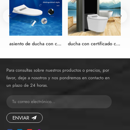
asiento de ducha con certificado ce douche bidet japonés asiento de inodoro
ducha con certificado ce ducha WC con cisterna de armario
Para consultas sobre nuestros productos o precios, por
favor, deje a nosotros y nos pondremos en contacto en
un plazo de 24 horas.
ENVIAR