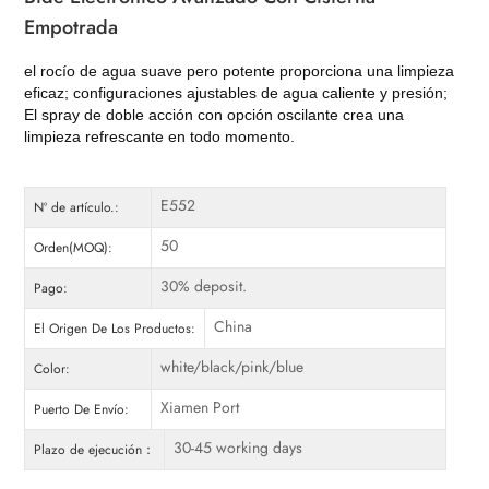
Empotrada
el rocío de agua suave pero potente proporciona una limpieza
eficaz; configuraciones ajustables de agua caliente y presión;
El spray de doble acción con opción oscilante crea una
limpieza refrescante en todo momento.
E552
Nº de artículo.:
50
Orden(MOQ):
30% deposit.
Pago:
China
El Origen De Los Productos:
white/black/pink/blue
Color:
Xiamen Port
Puerto De Envío:
30-45 working days
Plazo de ejecución：