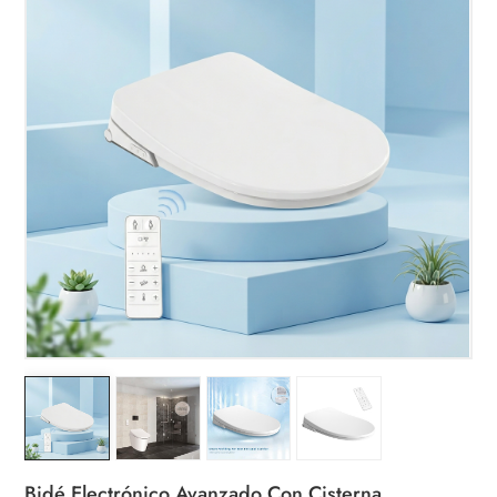
Bidé Electrónico Avanzado Con Cisterna