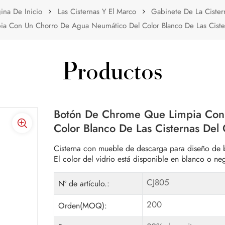
ina De Inicio
Las Cisternas Y El Marco
Gabinete De La Cister
 Con Un Chorro De Agua Neumático Del Color Blanco De Las Cister
Productos
Botón De Chrome Que Limpia Con
Color Blanco De Las Cisternas Del 
Cisterna con mueble de descarga para diseño de 
El color del vidrio está disponible en blanco o ne
CJ805
Nº de artículo.:
200
Orden(MOQ):