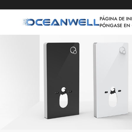
PÁGINA DE IN
PÓNGASE EN