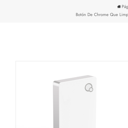
Pág
Botón De Chrome Que Limpia