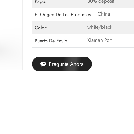
30% deposit.
Pago:
China
El Origen De Los Productos:
white/black
Color:
Xiamen Port
Puerto De Envío:
Pregunte Ahora