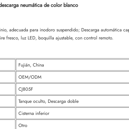
 descarga neumática de color blanco
nio, adecuada para inodoro suspendido; Descarga automática capc
e fresco, luz LED, boquilla ajustable, con control remoto.
Fujián, China
OEM/ODM
CJ805F
Tanque oculto, Descarga doble
Cisterna inferior
Otro