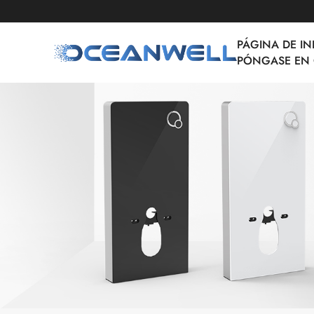
PÁGINA DE IN
PÓNGASE EN