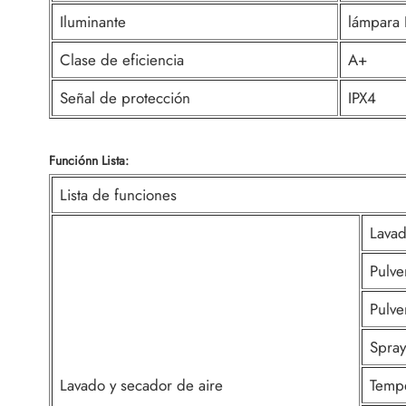
Iluminante
lámpara 
Clase de eficiencia
A+
Señal de protección
IPX4
F
unción
n Lista:
Lista de funciones
Lavad
Pulve
Pulve
Spray
Lavado y secador de aire
Tempe