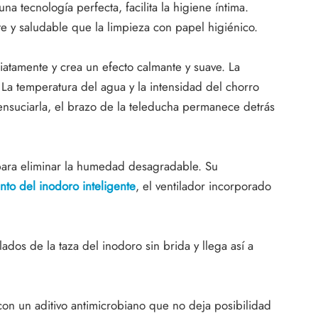
a tecnología perfecta, facilita la higiene íntima.
 y saludable que la limpieza con papel higiénico.
iatamente y crea un efecto calmante y suave. La
 La temperatura del agua y la intensidad del chorro
nsuciarla, el brazo de la teleducha permanece detrás
 para eliminar la humedad desagradable. Su
ento del inodoro inteligente
, el ventilador incorporado
os de la taza del inodoro sin brida y llega así a
 con un aditivo antimicrobiano que no deja posibilidad