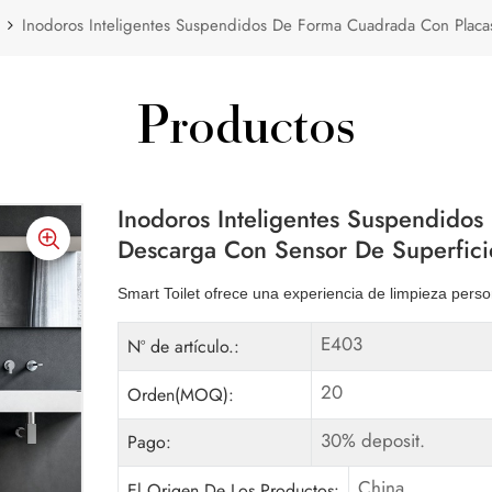
Inodoros Inteligentes Suspendidos De Forma Cuadrada Con Placa
Productos
Inodoros Inteligentes Suspendido
Descarga Con Sensor De Superfici
Smart Toilet ofrece una experiencia de limpieza perso
E403
Nº de artículo.:
20
Orden(MOQ):
30% deposit.
Pago:
China
El Origen De Los Productos: