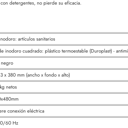
con detergentes, no pierde su eficacia.
inodoro: artículos sanitarios
de inodoro cuadrado: plástico termoestable (Duroplast) - antim
 negro
3 x 380 mm (ancho x fondo x alto)
kg netos
0x480mm
ere conexión eléctrica
50/60 Hz