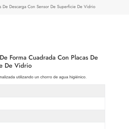
Türkçe
s De Descarga Con Sensor De Superficie De Vidrio
Polski
s De Forma Cuadrada Con Placas De
e De Vidrio
nalizada utilizando un chorro de agua higiénico.