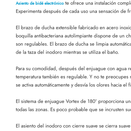
te ofrece una instalación compl
Asiento de bidé electrónico
Experimenta después de cada uso una sensación de fres
El brazo de ducha extensible fabricado en acero inoxi
boquilla antibacteriana autolimpiante dispone de un ch
son regulables. El brazo de ducha se limpia automáti
de la taza del inodoro mientras se utiliza el baño.
Para su comodidad, después del enjuague con agua ref
temperatura también es regulable. Y no te preocupes m
se activa automáticamente y desvía los olores hacia el fi
El sistema de enjuague Vortex de 180° proporciona una
todas las zonas. Es poco probable que se incrusten suc
El asiento del inodoro con cierre suave se cierra suave