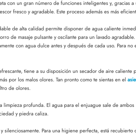
eta con un gran número de funciones inteligentes y, gracias a un
cor fresco y agradable. Este proceso además es más eficiente
dable de alta calidad permite disponer de agua caliente inmed
orro de masaje pulsante y oscilante para un lavado agradable.
camente con agua dulce antes y después de cada uso. Para no e
rescante, tiene a su disposición un secador de aire caliente
ás por los malos olores. Tan pronto como te sientas en el
asi
ltro de olores.
 limpieza profunda. El agua para el enjuague sale de ambos lad
iedad y piedra caliza.
 y silenciosamente. Para una higiene perfecta, está recubierto