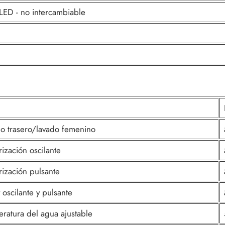
LED - no intercambiable
o trasero/lavado femenino
rización oscilante
rización pulsante
 oscilante y pulsante
ratura del agua ajustable