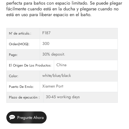
perfecta para baños con espacio limitado. Se puede plegar
fácilmente cuando está en la ducha y plegarse cuando no
está en uso para liberar espacio en el baño.
F187
Nº de artículo.:
300
Orden(MOQ):
30% deposit.
Pago:
China
El Origen De Los Productos:
white/blue/black
Color:
Xiamen Port
Puerto De Envío:
30-45 working days
Plazo de ejecución：
Pregunte Ahora