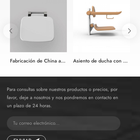
Fabricación de China asiento de ducha plegable bañera de baño montada en la pared
Asiento de ducha con Reposabrazos Ajustable para los ancianos
Para consultas sobre nuestros productos o precios, por
favor, deje a nosotros y nos pondremos en contacto en
un plazo de 24 horas.