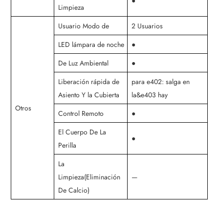
●
Limpieza
Usuario Modo de
2 Usuarios
LED lámpara de noche
●
De Luz Ambiental
●
Liberación rápida de
para e402: salga en
Asiento Y la Cubierta
la&e403 hay
Otros
Control Remoto
●
El Cuerpo De La
●
Perilla
La
Limpieza(Eliminación
—
De Calcio)