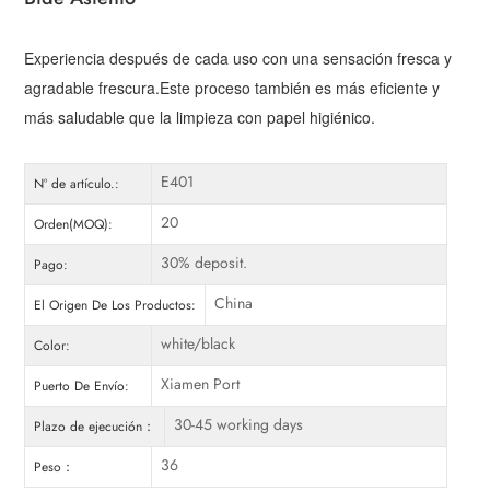
Experiencia después de cada uso con una sensación fresca y
agradable frescura.Este proceso también es más eficiente y
más saludable que la limpieza con papel higiénico.
E401
Nº de artículo.:
20
Orden(MOQ):
30% deposit.
Pago:
China
El Origen De Los Productos:
white/black
Color:
Xiamen Port
Puerto De Envío:
30-45 working days
Plazo de ejecución：
36
Peso：