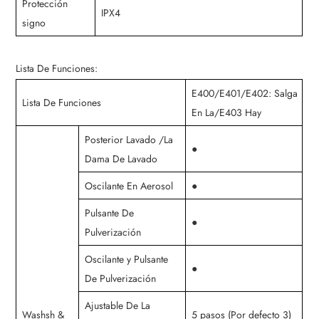
Protección
IPX4
signo
Lista De Funciones:
E400/E401/E402: Salga
Lista De Funciones
En La/E403 Hay
Posterior Lavado /La
●
Dama De Lavado
Oscilante En Aerosol
●
Pulsante De
●
Pulverización
Oscilante y Pulsante
●
De Pulverización
Ajustable De La
Washsh &
5 pasos (Por defecto 3)