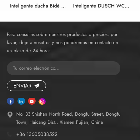
Inteligente ducha Bidé inodoro Asiento de color blanco y negro de estilo alemán
Inteligente DUSCH WC ducha asiento de Inodoro bidet blanco asiento de inodoro bidet en el Diseño sin
Para consultas sobre nuestros productos o precios, por
favor, deje a nosotros y nos pondremos en contacto en
un plazo de 24 horas.
ENVIAR
No. 33 Shishan North Road, Dongfu Street, Dongfu
Town, Haicang Dist., Xiamen,Fujian, China
+86 13605038522