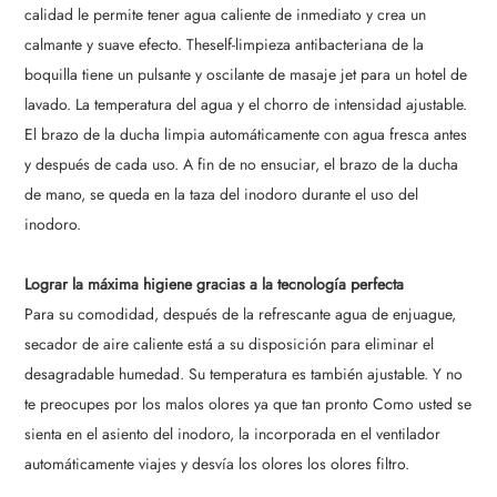
calidad le permite tener agua caliente de inmediato y crea un
calmante y suave efecto. Theself-limpieza antibacteriana de la
boquilla tiene un pulsante y oscilante de masaje jet para un hotel de
lavado. La temperatura del agua y el chorro de intensidad ajustable.
El brazo de la ducha limpia automáticamente con agua fresca antes
y después de cada uso. A fin de no ensuciar, el brazo de la ducha
de mano, se queda en la taza del inodoro durante el uso del
inodoro.
Lograr la máxima higiene gracias a la tecnología perfecta
Para su comodidad, después de la refrescante agua de enjuague,
secador de aire caliente está a su disposición para eliminar el
desagradable humedad. Su temperatura es también ajustable. Y no
te preocupes por los malos olores ya que tan pronto Como usted se
sienta en el asiento del inodoro, la incorporada en el ventilador
automáticamente viajes y desvía los olores los olores filtro.