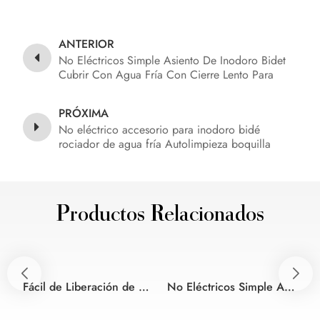
ANTERIOR
No Eléctricos Simple Asiento De Inodoro Bidet
Cubrir Con Agua Fría Con Cierre Lento Para
Cuarto De Baño
PRÓXIMA
No eléctrico accesorio para inodoro bidé
rociador de agua fría Autolimpieza boquilla
Productos Relacionados
Fácil de Liberación de cierre suave de Baño que no sean eléctricos asiento de inodoro bidet
No Eléctricos Simple Asiento De Inodoro Bidet Cubrir Con Agua Fría Con Cierre Lento Para Cuarto De Baño