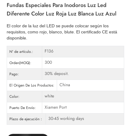
Fundas Especiales Para Inodoros Luz Led
Diferente Color Luz Roja Luz Blanca Luz Azul
El color de la luz del LED se puede colocar según los
requisitos, como rojo, blanco, blute. El certificado CE está
disponible.
F136
Nº de artículo.:
300
Orden(MOQ):
30% deposit.
Pago:
China
El Origen De Los Productos:
white
Color:
Xiamen Port
Puerto De Envío:
30-45 working days
Plazo de ejecución：