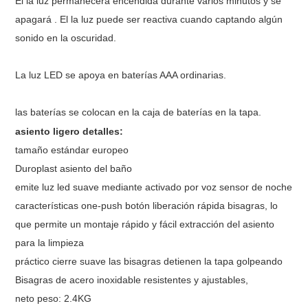
El la luz permanecerá encendida durante varios minutos y se
apagará . El la luz puede ser reactiva cuando captando algún
sonido en la oscuridad.
La luz LED se apoya en baterías AAA ordinarias.
las baterías se colocan en la caja de baterías en la tapa.
asiento ligero detalles:
tamaño estándar europeo
Duroplast asiento del baño
emite luz led suave mediante activado por voz sensor de noche
características one-push botón liberación rápida bisagras, lo
que permite un montaje rápido y fácil extracción del asiento
para la limpieza
práctico cierre suave las bisagras detienen la tapa golpeando
Bisagras de acero inoxidable resistentes y ajustables,
neto peso: 2.4KG