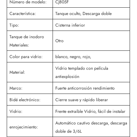
Número de modelo:
CJ805F
Característica:
Tanque oculto, Descarga doble
Tipo:
Cisterna inferior
Tanque de inodoro
Otro
Materiales:
Color para vidrio:
blanco, negro, rojo,
Vidrio templado con película
Material:
antiexplosión
Marco:
Fuerte anticorrosión rendimiento
Bidé electrónico:
Cierre suave y rápido liberar
Vidrio:
Frente extraíble Vidrio, fácil de instalar
Automático cautivo descarga, descarga
enrojecimiento:
doble de 3/6L