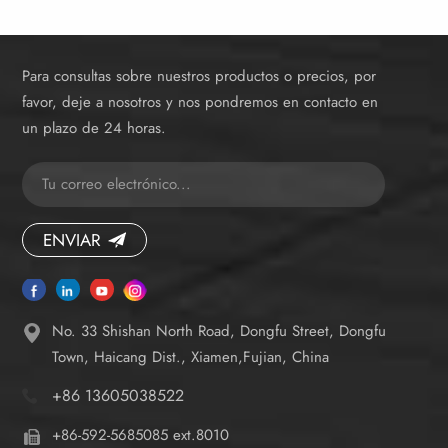
Para consultas sobre nuestros productos o precios, por
favor, deje a nosotros y nos pondremos en contacto en
un plazo de 24 horas.
ENVIAR
No. 33 Shishan North Road, Dongfu Street, Dongfu
Town, Haicang Dist., Xiamen,Fujian, China
+86 13605038522
+86-592-5685085 ext.8010