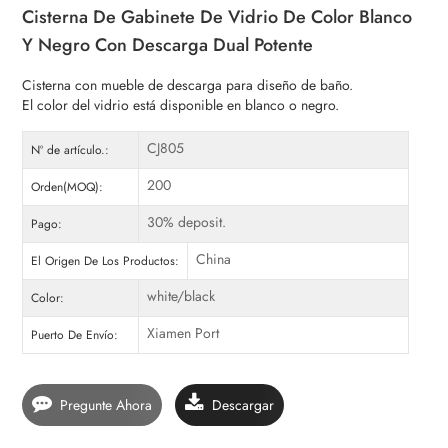
Cisterna De Gabinete De Vidrio De Color Blanco
Y Negro Con Descarga Dual Potente
Cisterna con mueble de descarga para diseño de baño.
El color del vidrio está disponible en blanco o negro.
CJ805
Nº de artículo.:
200
Orden(MOQ):
30% deposit.
Pago:
China
El Origen De Los Productos:
white/black
Color:
Xiamen Port
Puerto De Envío:
Pregunte Ahora
Descargar