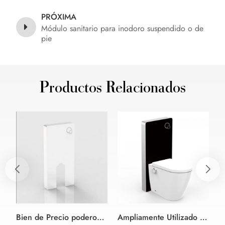
PRÓXIMA
Módulo sanitario para inodoro suspendido o de
pie
Productos Relacionados
Bien de Precio poderoso lavado cuarto de Baño de color blanco inodoro cisterna
Ampliamente Utilizado rubor de color Negro de vidrio inodoro cisterna