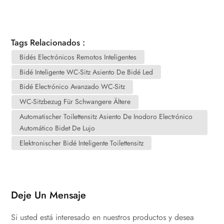
Tags Relacionados :
Bidés Electrónicos Remotos Inteligentes
Bidé Inteligente WC-Sitz Asiento De Bidé Led
Bidé Electrónico Avanzado WC-Sitz
WC-Sitzbezug Für Schwangere Ältere
Automatischer Toilettensitz Asiento De Inodoro Electrónico
Automático Bidet De Lujo
Elektronischer Bidé Inteligente Toilettensitz
Deje Un Mensaje
Si usted está interesado en nuestros productos y desea