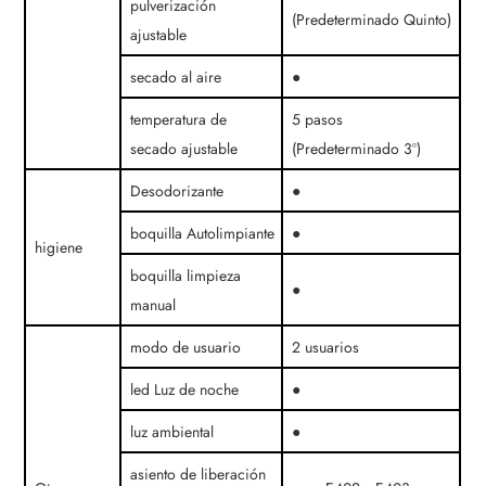
pulverización
(Predeterminado Quinto)
ajustable
secado al aire
●
temperatura de
5 pasos
secado ajustable
(Predeterminado 3º)
Desodorizante
●
boquilla Autolimpiante
●
higiene
boquilla limpieza
●
manual
modo de usuario
2 usuarios
led Luz de noche
●
luz ambiental
●
asiento de liberación