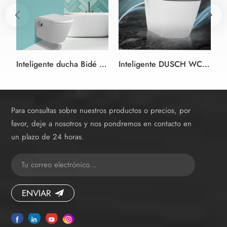
Inteligente ducha Bidé inodoro Asiento de color blanco y negro de estilo alemán
Inteligente DUSCH WC ducha asiento de Inodoro bidet blanco asiento de inodoro bidet en el Diseño sin
Para consultas sobre nuestros productos o precios, por
favor, deje a nosotros y nos pondremos en contacto en
un plazo de 24 horas.
ENVIAR