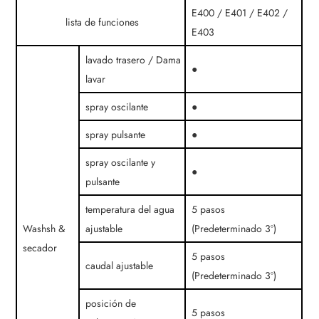
E400 / E401 / E402 /
lista de funciones
E403
lavado trasero / Dama
●
lavar
spray oscilante
●
spray pulsante
●
spray oscilante y
●
pulsante
temperatura del agua
5 pasos
Washsh &
ajustable
(Predeterminado 3º)
secador
5 pasos
caudal ajustable
(Predeterminado 3º)
posición de
5 pasos