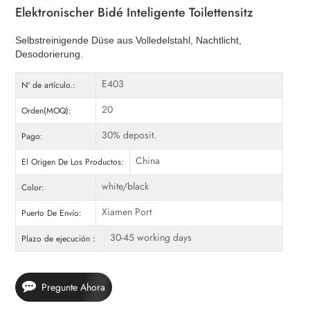
Elektronischer Bidé Inteligente Toilettensitz
Selbstreinigende Düse aus Volledelstahl, Nachtlicht,
Desodorierung.
E403
Nº de artículo.:
20
Orden(MOQ):
30% deposit.
Pago:
China
El Origen De Los Productos:
white/black
Color:
Xiamen Port
Puerto De Envío:
30-45 working days
Plazo de ejecución：
Pregunte Ahora