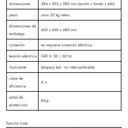
dimensiones
384 x 593 x 380 mm (ancho x fondo x alto)
peso
unos 32 kg netos
dimensiones de
465 x 660 x 480 mm
embalaje
conexión
se requiere conexión eléctrica
tensión eléctrica
240 V, 50 / 60 hz
iluminante
lámpara led - no intercambiable
clase de
A +
eficiencia
señal de
IPX4
protección
función Lista: