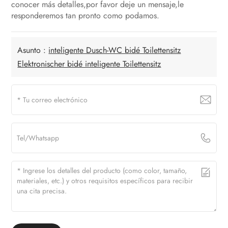
conocer más detalles,por favor deje un mensaje,le
responderemos tan pronto como podamos.
Asunto :
inteligente Dusch-WC bidé Toilettensitz
Elektronischer bidé inteligente Toilettensitz