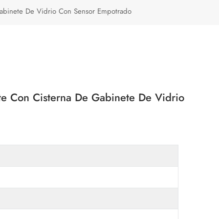
Türkçe
Gabinete De Vidrio Con Sensor Empotrado
Polski
te Con Cisterna De Gabinete De Vidrio