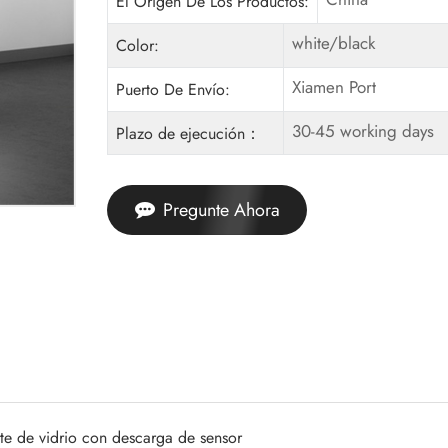
El Origen De Los Productos:
white/black
Color:
Xiamen Port
Puerto De Envío:
30-45 working days
Plazo de ejecución：
Pregunte Ahora
te de vidrio con descarga de sensor