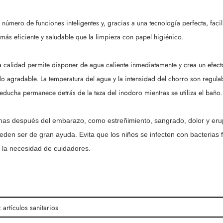
número de funciones inteligentes y, gracias a una tecnología perfecta, faci
ás eficiente y saludable que la limpieza con papel higiénico.
a calidad permite disponer de agua caliente inmediatamente y crea un efecto
do agradable. La temperatura del agua y la intensidad del chorro son regul
leducha permanece detrás de la taza del inodoro mientras se utiliza el baño.
lemas después del embarazo, como estreñimiento, sangrado, dolor y er
pueden ser de gran ayuda.
Evita que los niños se infecten con bacterias 
 la necesidad de cuidadores.
 artículos sanitarios