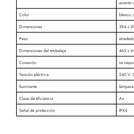
asiento 
Color
blanco 
Dimensiones
384 x 5
Peso
alrededo
Dimensiones del embalaje
465 x 6
Conexión
se requi
Tensión eléctrica
240 V, 
Iluminante
lámpara 
Clase de eficiencia
A+
Señal de protección
IPX4