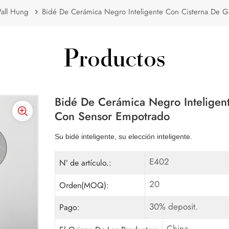
all Hung
Bidé De Cerámica Negro Inteligente Con Cisterna De 
Productos
Bidé De Cerámica Negro Inteligen
Con Sensor Empotrado
Su bidé inteligente, su elección inteligente.
E402
Nº de artículo.:
20
Orden(MOQ):
30% deposit.
Pago:
China