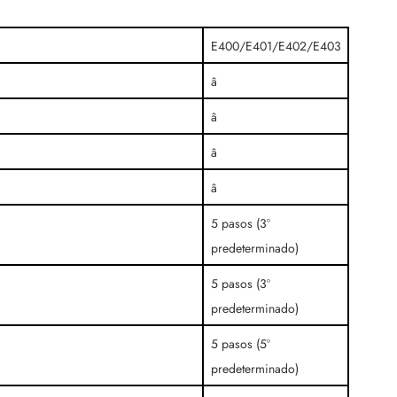
E400/E401/E402/E403
â
â
â
â
5 pasos (3º
predeterminado)
5 pasos (3º
predeterminado)
5 pasos (5º
predeterminado)