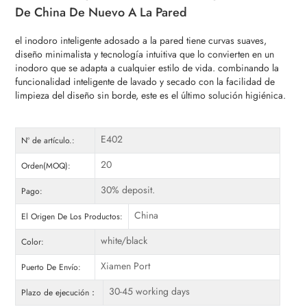
De China De Nuevo A La Pared
el inodoro inteligente adosado a la pared tiene curvas suaves,
diseño minimalista y tecnología intuitiva que lo convierten en un
inodoro que se adapta a cualquier estilo de vida. combinando la
funcionalidad inteligente de lavado y secado con la facilidad de
limpieza del diseño sin borde, este es el último solución higiénica.
E402
Nº de artículo.:
20
Orden(MOQ):
30% deposit.
Pago:
China
El Origen De Los Productos:
white/black
Color:
Xiamen Port
Puerto De Envío:
30-45 working days
Plazo de ejecución：