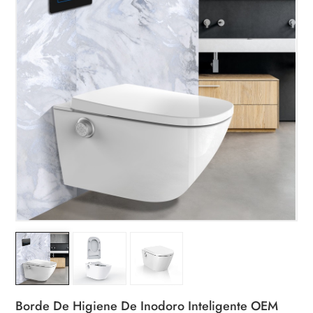
Borde De Higiene De Inodoro Inteligente OEM